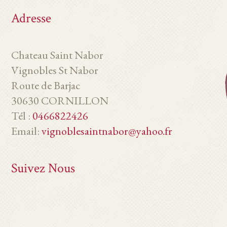
Adresse
Chateau Saint Nabor
Vignobles St Nabor
Route de Barjac
30630 CORNILLON
Tél :
0466822426
Email:
vignoblesaintnabor@yahoo.fr
Suivez Nous