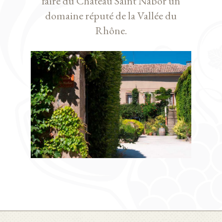
faire du Chateau Saint Nabor un
domaine réputé de la Vallée du
Rhône.